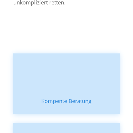
unkompliziert retten.
Kompente Beratung