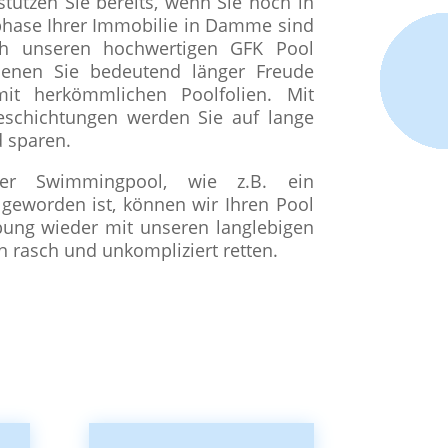
tützen Sie bereits, wenn Sie noch in
hase Ihrer Immobilie in Damme sind
ich unseren hochwertigen GFK Pool
denen Sie bedeutend länger Freude
it herkömmlichen Poolfolien. Mit
eschichtungen werden Sie auf lange
d sparen.
er Swimmingpool, wie z.B. ein
 geworden ist, können wir Ihren Pool
ng wieder mit unseren langlebigen
 rasch und unkompliziert retten.