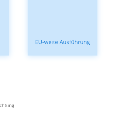
EU-weite Ausführung
 Beschichtungen haben wir eine ideale
ängigen Pool Beschichtungen gefunden.“