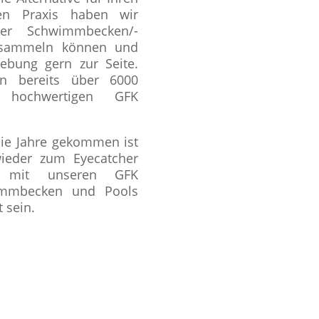
en Praxis haben wir
der Schwimmbecken/-
a sammeln können und
bung gern zur Seite.
n bereits über 6000
 hochwertigen GFK
ie Jahre gekommen ist
wieder zum Eyecatcher
, mit unseren GFK
wimmbecken und Pools
 sein.