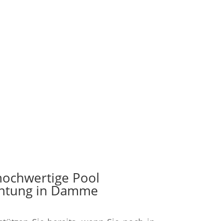
%
 hochwertige Pool
chtung in Damme