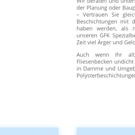
Wir beraten und unters
der Planung oder Baup
– Vertrauen Sie gle
Beschichtungen mit 
haben werden, als m
unseren GFK Spezialb
Zeit viel Ärger und Gel
Auch wenn Ihr alt
Fliesenbecken undicht
in Damme und Umgebu
Polysterbeschichtungen