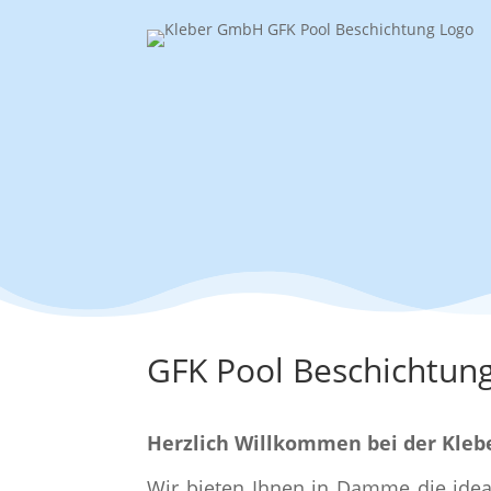
GFK Pool Beschichtu
Herzlich Willkommen bei der Kle
Wir bieten Ihnen in Damme die ideal