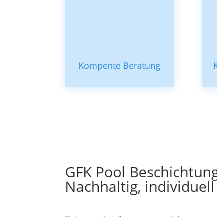
Kompente Beratung
GFK Pool Beschichtun
Nachhaltig, individuell