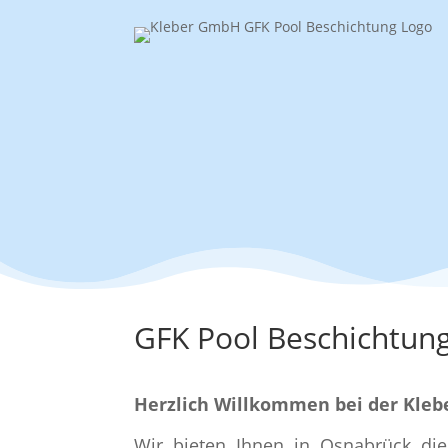
GFK Pool Beschichtun
Herzlich Willkommen bei der Kle
Wir bieten Ihnen in Osnabrück die 