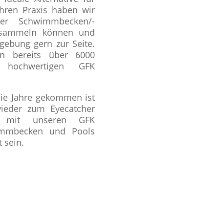
hren Praxis haben wir
der Schwimmbecken/-
a sammeln können und
ebung gern zur Seite.
n bereits über 6000
 hochwertigen GFK
ie Jahre gekommen ist
wieder zum Eyecatcher
, mit unseren GFK
wimmbecken und Pools
 sein.