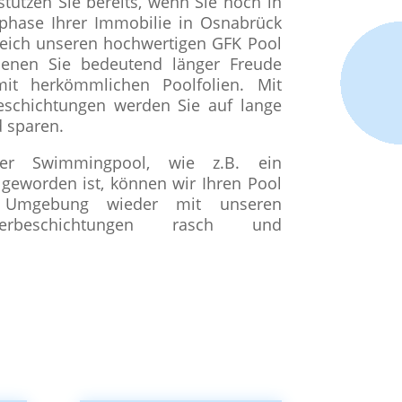
tützen Sie bereits, wenn Sie noch in
phase Ihrer Immobilie in Osnabrück
gleich unseren hochwertigen GFK Pool
denen Sie bedeutend länger Freude
it herkömmlichen Poolfolien. Mit
eschichtungen werden Sie auf lange
d sparen.
er Swimmingpool, wie z.B. ein
 geworden ist, können wir Ihren Pool
 Umgebung wieder mit unseren
sterbeschichtungen rasch und