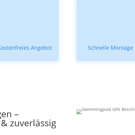
Kostenfreies Angebot
Schnelle Montage
gen –
 & zuverlässig
„Mit den Kleber GFK