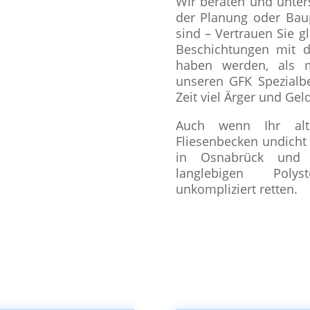
Wir beraten und unters
der Planung oder Bau
sind – Vertrauen Sie 
Beschichtungen mit 
haben werden, als m
unseren GFK Spezialb
Zeit viel Ärger und Gel
Auch wenn Ihr alt
Fliesenbecken undicht
in Osnabrück und
langlebigen Poly
unkompliziert retten.