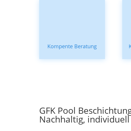
Kompente Beratung
GFK Pool Beschichtun
Nachhaltig, individuell