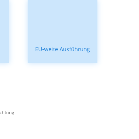
EU-weite Ausführung
 Beschichtungen haben wir eine ideale