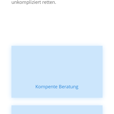
unkompliziert retten.
Kompente Beratung