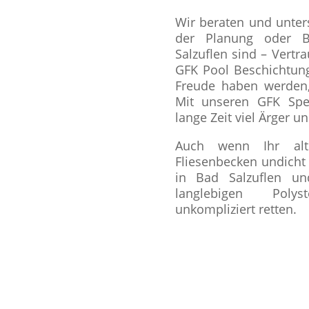
Wir beraten und unters
der Planung oder B
Salzuflen sind – Vertr
GFK Pool Beschichtun
Freude haben werden,
Mit unseren GFK Spe
lange Zeit viel Ärger u
Auch wenn Ihr alt
Fliesenbecken undicht
in Bad Salzuflen u
langlebigen Poly
unkompliziert retten.