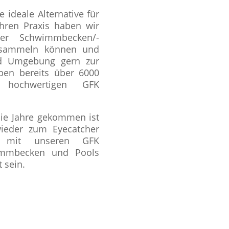
 ideale Alternative für
hren Praxis haben wir
der Schwimmbecken/-
a sammeln können und
nd Umgebung gern zur
aben bereits über 6000
 hochwertigen GFK
ie Jahre gekommen ist
wieder zum Eyecatcher
, mit unseren GFK
wimmbecken und Pools
 sein.