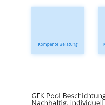
Kompente Beratung
GFK Pool Beschichtun
Nachhaltig, individuell