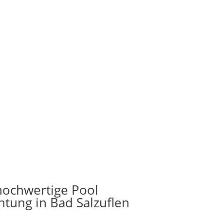
%
 hochwertige Pool
htung in Bad Salzuflen