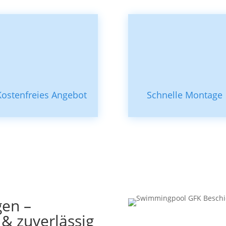
Kostenfreies Angebot
Schnelle Montage
gen –
 & zuverlässig