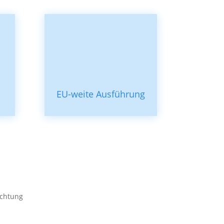
EU-weite Ausführung